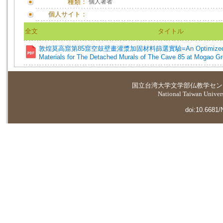
種類：
個人著者
個人サイト：
全文
タイトル
敦煌莫高窟第85窟空鼓壁畫灌漿加固材料篩選實驗=An Optimized Reci
Materials for The Detached Murals of The Cave 85 at Mogao Gr
国立台湾大学
文学部仏教学セン
National Taiwan Universi
doi:10.6681