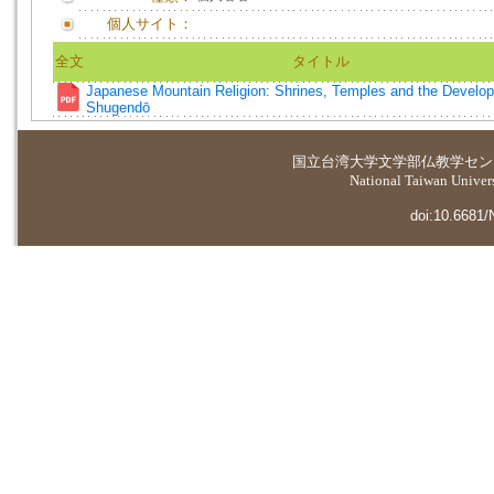
個人サイト：
全文
タイトル
Japanese Mountain Religion: Shrines, Temples and the Develo
Shugendō
国立台湾大学
文学部仏教学セン
National Taiwan Universi
doi:10.6681