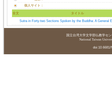
個人サイト：
全文
タイトル
Sutra in Forty-two Sections Spoken by the Buddha: A General E
国立台湾大学
文学部仏教学セン
National Taiwan Universi
doi:10.6681