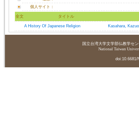
個人サイト：
全文
タイトル
A History Of Japanese Religion
Kasahara, Kazuo
国立台湾大学
文学部仏教学セン
National Taiwan Universi
doi:10.6681