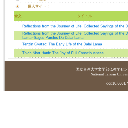
個人サイト：
全文
タイトル
Reflections from the Journey of Life: Collected Sayings of the 
Reflections from the Journey of Life: Collected Sayings of the D
Lama=Sages Paroles Du Dalai-Lama
Tenzin Gyatso: The Early Life of the Dalai Lama
Thich Nhat Hanh: The Joy of Full Consciousness
国立台湾大学
文学部仏教学セン
National Taiwan Universi
doi:10.6681