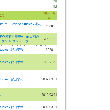
出版年月
載誌
日
tute of Buddhist Studies=蓮花
2009
研究所研究紀要=川崎大師教
2014.03
 ブンカ ロンシュウ
 Studies=智山學報
2020
 Studies=智山學報
2016.03
 Studies=智山學報
2007.03.31
ウ
2012.03.31
 Studies=智山學報
2002.03.31