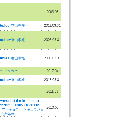
2003.03
 Studies=智山學報
2011.03.31
 Studies=智山學報
2006.03.31
 Studies=智山學報
2000.03.31
ウ ブンガク
2017.04
 Studies=智山學報
2013.03.31
2011.03
f the Institute for
ddhism, Taisho University=
2010.03
ウ ブッキョウ ケンキュウジョ
研究所年報