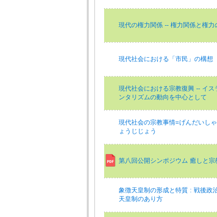
現代の権力関係 -- 権力関係と権力
現代社会における「市民」の構想
現代社会における宗教復興 -- イ
ンタリズムの動向を中心として
現代社会の宗教事情=げんだいし
ょうじじょう
第八回公開シンポジウム 癒しと宗
象徴天皇制の形成と特質 : 戦後政
天皇制のあり方