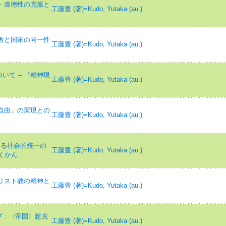
- 道徳性の克服と
工藤豊 (著)=Kudo, Yutaka (au.)
宗教と国家の同一性
工藤豊 (著)=Kudo, Yutaka (au.)
て -- 『精神現
工藤豊 (著)=Kudo, Yutaka (au.)
「自由」の実現との
工藤豊 (著)=Kudo, Yutaka (au.)
よる社会的統一の
工藤豊 (著)=Kudo, Yutaka (au.)
くかん
キリスト教の精神と
工藤豊 (著)=Kudo, Yutaka (au.)
: 〈帝国〉超克
工藤豊 (著)=Kudo, Yutaka (au.)