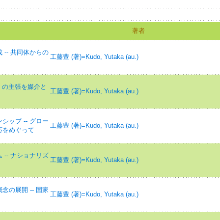
著者
-- 共同体からの
工藤豊 (著)=Kudo, Yutaka (au.)
』の主張を媒介と
工藤豊 (著)=Kudo, Yutaka (au.)
ップ -- グロー
工藤豊 (著)=Kudo, Yutaka (au.)
応をめぐって
-- ナショナリズ
工藤豊 (著)=Kudo, Yutaka (au.)
の展開 -- 国家
工藤豊 (著)=Kudo, Yutaka (au.)