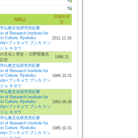
出版年月
掲載誌
日
学仏教文化研究所紀要
in of Research Institute for
st Culture, Ryukoku
2011.12.26
ersity=ブッキョウ ブンカ ケン
ジョ キヨウ
の文化と歴史 -- 日野賢隆先
1996.11
記念
学仏教文化研究所紀要
in of Research Institute for
st Culture, Ryukoku
1986.10.31
ersity=ブッキョウ ブンカ ケン
ジョ キヨウ
学仏教文化研究所紀要
in of Research Institute for
st Culture, Ryukoku
1983.09.30
ersity=ブッキョウ ブンカ ケン
ジョ キヨウ
学仏教文化研究所紀要
in of Research Institute for
st Culture, Ryukoku
1985.10.31
ersity=ブッキョウ ブンカ ケン