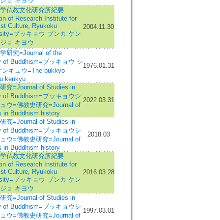
ジョ キヨウ
学仏教文化研究所紀要
in of Research Institute for
st Culture, Ryukoku
2004.11.30
ersity=ブッキョウ ブンカ ケン
ジョ キヨウ
究=Journal of the
ry of Buddhism=ブッキョウ シ
1976.01.31
ンキュウ=The bukkyo
u kenkyu
=Journal of Studies in
ry of Buddhism=ブッキョウシ
2022.03.31
ウ=佛教史研究=Journal of
s in Buddhism history
=Journal of Studies in
ry of Buddhism=ブッキョウシ
2018.03
ウ=佛教史研究=Journal of
s in Buddhism history
学仏教文化研究所紀要
in of Research Institute for
st Culture, Ryukoku
2016.03.28
ersity=ブッキョウ ブンカ ケン
ジョ キヨウ
=Journal of Studies in
ry of Buddhism=ブッキョウシ
1997.03.01
ウ=佛教史研究=Journal of