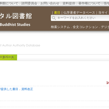
本館について
．
諮問委員会
．
お問い合わせ
．
資料提供
．
著作権について
．
当
｜
書目
｜
仏学著者データベース
｜
当サイ
検索システム
全文コレクション
デジ
．
．
ータベース
1
．
が提供した書目
資料改正
u