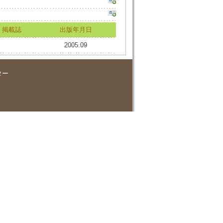
掲載誌
出版年月日
2005.09
ター