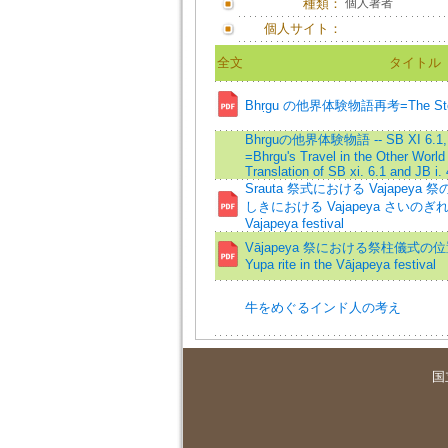
種類：
個人著者
個人サイト：
全文
タイトル
Bhṛgu の他界体験物語再考=The Story
Bhrguの他界体験物語 -- SB XI 6.1, 
=Bhrgu's Travel in the Other World
Translation of SB xi. 6.1 and JB i. 
Srauta 祭式における Vajapeya 
しきにおける Vajapeya さいのぎれ
Vajapeya festival
Vājapeya 祭における祭柱儀式の位置=Th
Yupa rite in the Vājapeya festival
牛をめぐるインド人の考え
国