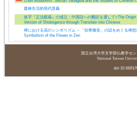
Chan Buddhism: Seizan Yanagida and the Studies of Chinese
叢林生活的現代意義
仮字『正法眼蔵』の成立：中国語への翻訳を通して=The Origin of 
Version of Shobogenzo through Translate into Chinese
禅における花のシンボリズム -- 「拈華微笑」の話をめぐる禅想想
Symbolism of the Flower in Zen
国立台湾大学
文学部仏教学セン
National Taiwan Universi
doi:10.6681