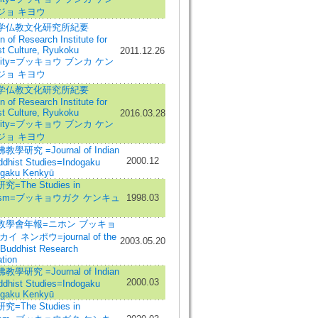
ジョ キヨウ
学仏教文化研究所紀要
in of Research Institute for
t Culture, Ryukoku
2011.12.26
rsity=ブッキョウ ブンカ ケン
ジョ キヨウ
学仏教文化研究所紀要
in of Research Institute for
t Culture, Ryukoku
2016.03.28
rsity=ブッキョウ ブンカ ケン
ジョ キヨウ
學研究 =Journal of Indian
2000.12
ddhist Studies=Indogaku
gaku Kenkyū
=The Studies in
hism=ブッキョウガク ケンキュ
1998.03
敎學會年報=ニホン ブッキョ
イ ネンポウ=journal of the
2003.05.20
 Buddhist Research
tion
學研究 =Journal of Indian
2000.03
ddhist Studies=Indogaku
gaku Kenkyū
=The Studies in