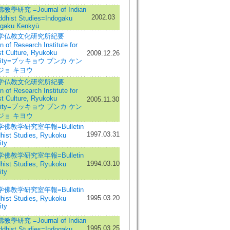
學研究 =Journal of Indian
2002.03
ddhist Studies=Indogaku
gaku Kenkyū
学仏教文化研究所紀要
in of Research Institute for
t Culture, Ryukoku
2009.12.26
rsity=ブッキョウ ブンカ ケン
ジョ キヨウ
学仏教文化研究所紀要
in of Research Institute for
t Culture, Ryukoku
2005.11.30
rsity=ブッキョウ ブンカ ケン
ジョ キヨウ
佛教学研究室年報=Bulletin
1997.03.31
hist Studies, Ryukoku
ity
佛教学研究室年報=Bulletin
1994.03.10
hist Studies, Ryukoku
ity
佛教学研究室年報=Bulletin
1995.03.20
hist Studies, Ryukoku
ity
學研究 =Journal of Indian
1995.03.25
ddhist Studies=Indogaku