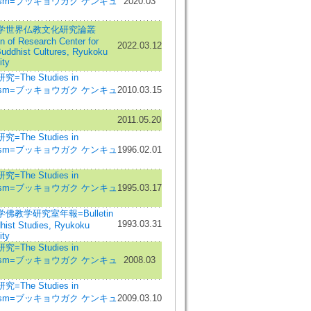
hism=ブッキョウガク ケンキュ
2020.03
学世界仏教文化研究論叢
in of Research Center for
2022.03.12
uddhist Cultures, Ryukoku
ity
=The Studies in
hism=ブッキョウガク ケンキュ
2010.03.15
2011.05.20
=The Studies in
hism=ブッキョウガク ケンキュ
1996.02.01
=The Studies in
hism=ブッキョウガク ケンキュ
1995.03.17
佛教学研究室年報=Bulletin
1993.03.31
hist Studies, Ryukoku
ity
=The Studies in
hism=ブッキョウガク ケンキュ
2008.03
=The Studies in
hism=ブッキョウガク ケンキュ
2009.03.10