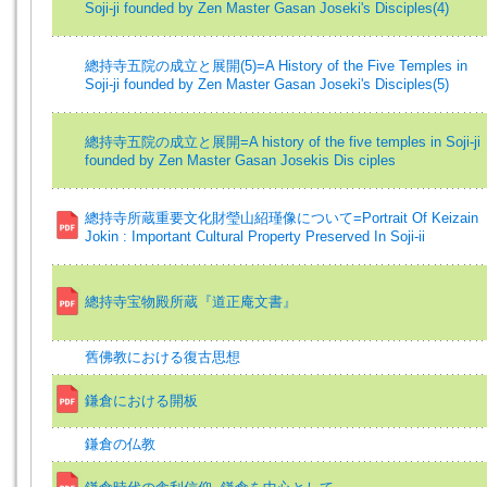
Soji-ji founded by Zen Master Gasan Joseki's Disciples(4)
總持寺五院の成立と展開(5)=A History of the Five Temples in
Soji-ji founded by Zen Master Gasan Joseki's Disciples(5)
總持寺五院の成立と展開=A history of the five temples in Soji-ji
founded by Zen Master Gasan Josekis Dis ciples
總持寺所蔵重要文化財瑩山紹瑾像について=Portrait Of Keizain
Jokin : Important Cultural Property Preserved In Soji-ii
總持寺宝物殿所蔵『道正庵文書』
舊佛教における復古思想
鎌倉における開板
鎌倉の仏教