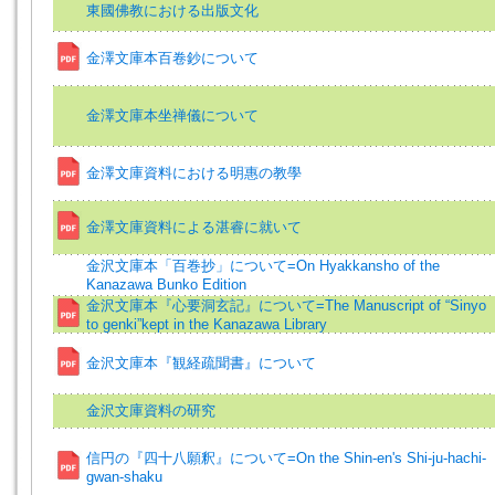
東國佛教における出版文化
金澤文庫本百卷鈔について
金澤文庫本坐禅儀について
金澤文庫資料における明惠の教學
金澤文庫資料による湛睿に就いて
金沢文庫本「百巻抄」について=On Hyakkansho of the
Kanazawa Bunko Edition
金沢文庫本『心要洞玄記』について=The Manuscript of “Sinyo
to genki”kept in the Kanazawa Library
金沢文庫本『観経疏聞書』について
金沢文庫資料の研究
信円の『四十八願釈』について=On the Shin-en's Shi-ju-hachi-
gwan-shaku