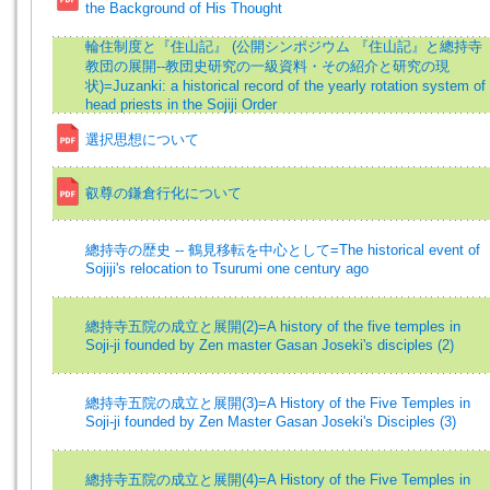
the Background of His Thought
輪住制度と『住山記』 (公開シンポジウム 『住山記』と總持寺
教団の展開--教団史研究の一級資料・その紹介と研究の現
状)=Juzanki: a historical record of the yearly rotation system of
head priests in the Sojiji Order
選択思想について
叡尊の鎌倉行化について
總持寺の歴史 -- 鶴見移転を中心として=The historical event of
Sojiji's relocation to Tsurumi one century ago
總持寺五院の成立と展開(2)=A history of the five temples in
Soji-ji founded by Zen master Gasan Joseki's disciples (2)
總持寺五院の成立と展開(3)=A History of the Five Temples in
Soji-ji founded by Zen Master Gasan Joseki's Disciples (3)
總持寺五院の成立と展開(4)=A History of the Five Temples in