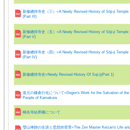
新修總持寺史（三）=A Newly Revised History of Sōji-ji Temple
(Part III)
新修總持寺史（五）=A Newly Revised History of Sōji-ji Temple
(Part V)
新修總持寺史（四）=A Newly Revised History of Sōji-ji Temple
(Part IV)
新修總持寺史=Newly Revised History Of Soji-ji(Part 1)
道元の鎌倉行化について=Dogen's Work for the Salvation of the
People of Kamakura
稱名寺結界圖について
瑩山禅師の生涯と思想的背景=The Zen Master Keizan's Life an