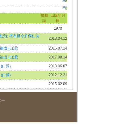
掲載
出版年月
誌
日
1970
教授)
;
堪布徹令多傑仁波
2018.04.12
福成 (口譯)
2016.07.14
福成 (口譯)
2017.09.14
(口譯)
2013.06.07
(口譯)
2012.12.21
2015.02.09
ター