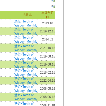
出版年月
掲載誌
日
慧炬=Torch of
2013.10
Wisdom Monthly
慧炬=Torch of
2019.12.15
Wisdom Monthly
慧炬=Torch of
2014.02
Wisdom Monthly
慧炬=Torch of
2021.10.15
Wisdom Monthly
慧炬=Torch of
2019.08.15
Wisdom Monthly
慧炬=Torch of
2019.08.15
Wisdom Monthly
慧炬=Torch of
2018.02.15
Wisdom Monthly
慧炬=Torch of
2022.04.15
Wisdom Monthly
慧炬=Torch of
2008.05.15
Wisdom Monthly
慧炬=Torch of
2008.06.15
Wisdom Monthly
慧炬=Torch of
2008.11.15