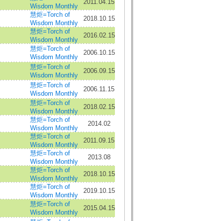
2011.04.15
Wisdom Monthly
慧炬=Torch of
2018.10.15
Wisdom Monthly
慧炬=Torch of
2016.02.15
Wisdom Monthly
慧炬=Torch of
2006.10.15
Wisdom Monthly
慧炬=Torch of
2006.09.15
Wisdom Monthly
慧炬=Torch of
2006.11.15
Wisdom Monthly
慧炬=Torch of
2018.02.15
Wisdom Monthly
慧炬=Torch of
2014.02
Wisdom Monthly
慧炬=Torch of
2011.09.15
Wisdom Monthly
慧炬=Torch of
2013.08
Wisdom Monthly
慧炬=Torch of
2018.10.15
Wisdom Monthly
慧炬=Torch of
2019.10.15
Wisdom Monthly
慧炬=Torch of
2015.04.15
Wisdom Monthly