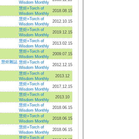
Wisdom Monthly
慧炬=Torch of
2018.08.15
Wisdom Monthly
慧炬=Torch of
2012.10.15
Wisdom Monthly
慧炬=Torch of
2019.12.15
Wisdom Monthly
慧炬=Torch of
2013.02.15
Wisdom Monthly
慧炬=Torch of
2009.07.15
Wisdom Monthly
;
慧炬雜誌
慧炬=Torch of
2012.12.15
Wisdom Monthly
慧炬=Torch of
2013.12
Wisdom Monthly
慧炬=Torch of
2017.12.15
Wisdom Monthly
慧炬=Torch of
2013.10
Wisdom Monthly
慧炬=Torch of
2018.06.15
Wisdom Monthly
慧炬=Torch of
2018.06.15
Wisdom Monthly
慧炬=Torch of
2018.06.15
Wisdom Monthly
慧炬=Torch of