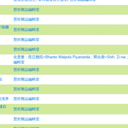
慧炬雜誌編輯室
慧炬雜誌編輯室
才能繼
慧炬雜誌編輯室
慧炬雜誌編輯室
慧炬雜誌編輯室
化普樂・毘亞難陀=Bhante Walpola Piyananda
;
釋自鼐=Shih, Zi-nai
編輯室
慧炬雜誌編輯室
法
慧炬雜誌編輯室
慧炬雜誌編輯室
死境界
慧炬雜誌編輯室
越自
慧炬雜誌編輯室
慧炬雜誌編輯室