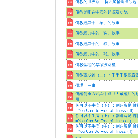
佛教的世界觀 ─ 從六道輪迴圖說起
佛教梵唄在中國的起源及功德
佛教經典中「羊」的故事
佛教經典中的「狗」故事
佛教經典中的「豬」故事
佛教經典中的「雞」故事
佛教聖地的窣堵波巡禮
佛教齋戒篇（二）：千手千眼觀音
佛塔二三事
佛經傳承方式與中國《大藏經》的
展
你可以不生病（下）：創造富足 擁
=You Can Be Free of Illness (III)
你可以不生病（上）：創造富足 擁
=You Can Be Free of Illness (I)
你可以不生病（中）：創造富足 擁
=You Can Be Free of Illness (II)