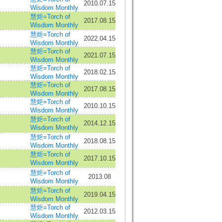
2010.07.15
Wisdom Monthly
慧炬=Torch of
2017.08.15
Wisdom Monthly
慧炬=Torch of
2022.04.15
Wisdom Monthly
慧炬=Torch of
2021.07.15
Wisdom Monthly
慧炬=Torch of
2018.02.15
Wisdom Monthly
慧炬=Torch of
2017.08.15
Wisdom Monthly
慧炬=Torch of
2010.10.15
Wisdom Monthly
慧炬=Torch of
2014.12.15
Wisdom Monthly
慧炬=Torch of
2018.08.15
Wisdom Monthly
慧炬=Torch of
2017.10.15
Wisdom Monthly
慧炬=Torch of
2013.08
Wisdom Monthly
慧炬=Torch of
2019.04.15
Wisdom Monthly
慧炬=Torch of
2012.03.15
Wisdom Monthly