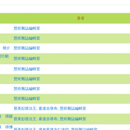
著者
慧炬雜誌編輯室
慧炬雜誌編輯室
 簡介
慧炬雜誌編輯室
賢行願
慧炬雜誌編輯室
慧炬雜誌編輯室
慧炬雜誌編輯室
慧炬雜誌編輯室
慧炬雜誌編輯室
晉美彭措法王
;
索達吉堪布
;
慧炬雜誌編輯室
者 得跛
晉美彭措法王
;
索達吉堪布
;
慧炬雜誌編輯室
根 得佛
晉美彭措法王
;
堪布索達吉仁波切
;
慧炬雜誌編輯室