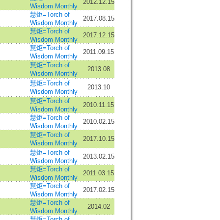
2012.12.15
Wisdom Monthly
慧炬=Torch of
2017.08.15
Wisdom Monthly
慧炬=Torch of
2017.12.15
Wisdom Monthly
慧炬=Torch of
2011.09.15
Wisdom Monthly
慧炬=Torch of
2013.08
Wisdom Monthly
慧炬=Torch of
2013.10
Wisdom Monthly
慧炬=Torch of
2010.11.15
Wisdom Monthly
慧炬=Torch of
2010.02.15
Wisdom Monthly
慧炬=Torch of
2017.10.15
Wisdom Monthly
慧炬=Torch of
2013.02.15
Wisdom Monthly
慧炬=Torch of
2011.03.15
Wisdom Monthly
慧炬=Torch of
2017.02.15
Wisdom Monthly
慧炬=Torch of
2014.02
Wisdom Monthly
慧炬=Torch of