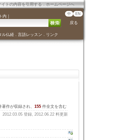
サイトの内容を引用する
．
ホームページへ
中
EN
ト内
｜
戻る
タル仏経
言語レッスン
リンク
．
．
件著作が収録され、
155
件全文を含む
2012.03.05 登録, 2012.06.22 料更新