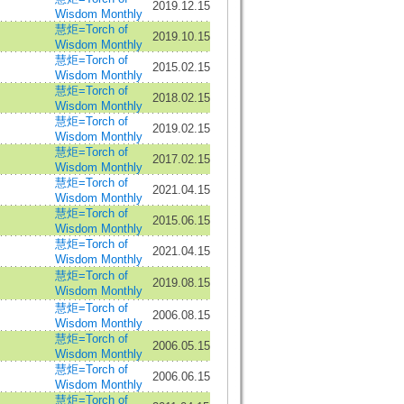
2019.12.15
Wisdom Monthly
慧炬=Torch of
2019.10.15
Wisdom Monthly
慧炬=Torch of
2015.02.15
Wisdom Monthly
慧炬=Torch of
2018.02.15
Wisdom Monthly
慧炬=Torch of
2019.02.15
Wisdom Monthly
慧炬=Torch of
2017.02.15
Wisdom Monthly
慧炬=Torch of
2021.04.15
Wisdom Monthly
慧炬=Torch of
2015.06.15
Wisdom Monthly
慧炬=Torch of
2021.04.15
Wisdom Monthly
慧炬=Torch of
2019.08.15
Wisdom Monthly
慧炬=Torch of
2006.08.15
Wisdom Monthly
慧炬=Torch of
2006.05.15
Wisdom Monthly
慧炬=Torch of
2006.06.15
Wisdom Monthly
慧炬=Torch of