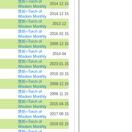
慧炬=Torch of
2014.12.15
Wisdom Monthly
慧炬=Torch of
2014.12.15
Wisdom Monthly
慧炬=Torch of
2013.12
Wisdom Monthly
慧炬=Torch of
2016.02.15
Wisdom Monthly
慧炬=Torch of
2009.12.15
Wisdom Monthly
慧炬=Torch of
2014.04
Wisdom Monthly
慧炬=Torch of
2023.01.15
Wisdom Monthly
慧炬=Torch of
2019.10.15
Wisdom Monthly
慧炬=Torch of
2009.12.15
Wisdom Monthly
慧炬=Torch of
2009.11.15
Wisdom Monthly
慧炬=Torch of
2015.04.15
Wisdom Monthly
慧炬=Torch of
2017.08.15
Wisdom Monthly
慧炬=Torch of
2019.02.15
Wisdom Monthly
慧炬=Torch of