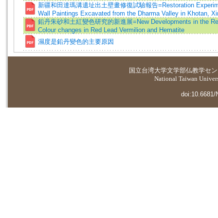
新疆和田達瑪溝遺址出土壁畫修復試驗報告=Restoration Experiment
Wall Paintings Excavated from the Dharma Valley in Khotan, Xi
鉛丹朱砂和土紅變色研究的新進展=New Developments in the Rese
Colour changes in Red Lead Vermilion and Hematite
濕度是鉛丹變色的主要原因
国立台湾大学
文学部仏教学セン
National Taiwan Universi
doi:10.6681