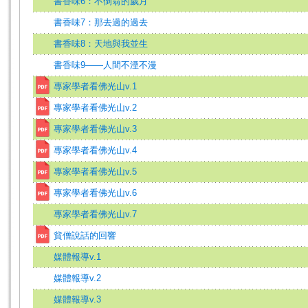
書香味6：不倒翁的歲月
書香味7：那去過的過去
書香味8：天地與我並生
書香味9——人間不湮不漫
專家學者看佛光山v.1
專家學者看佛光山v.2
專家學者看佛光山v.3
專家學者看佛光山v.4
專家學者看佛光山v.5
專家學者看佛光山v.6
專家學者看佛光山v.7
貧僧說話的回響
媒體報導v.1
媒體報導v.2
媒體報導v.3