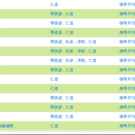
仁道
佛學月刊
釋倓虛
;
仁道
佛學月刊
釋倓虛
;
仁道
佛學月刊
釋倓虛
;
仁道
佛學月刊
釋倓虛
;
松泉
;
淨朗
;
仁道
佛學月刊
釋倓虛
;
松泉
;
淨朗
;
仁道
佛學月刊
釋倓虛
;
松泉
;
淨朗
;
仁道
佛學月刊
釋倓虛
;
仁道
佛學月刊
仁道
佛學月刊
仁道
佛學月刊
釋倓虛
;
仁道
佛學月刊
釋倓虛
;
仁道
佛學月刊
釋倓虛
;
仁道
佛學月刊
教義補闕
仁道
佛學月刊