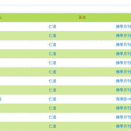
ル
著者
仁道
佛學月刊
仁道
佛學月刊
仁道
佛學月刊
仁道
佛學月刊
仁道
佛學月刊
仁道
佛學月刊
仁道
佛學月刊
仁道
佛學月刊
函
仁道
海潮音=Hai
仁道
佛學月刊
仁道
佛學月刊
仁道
佛學月刊