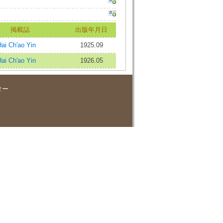
掲載誌
出版年月日
 Ch'ao Yin
1925.09
 Ch'ao Yin
1926.05
ター