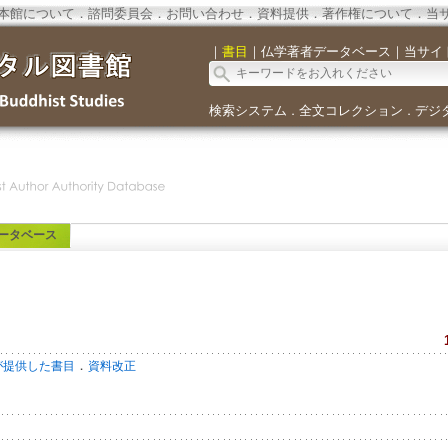
本館について
．
諮問委員会
．
お問い合わせ
．
資料提供
．
著作権について
．
当
｜
書目
｜
仏学著者データベース
｜
当サイ
検索システム
全文コレクション
デジ
．
．
ータベース
．
が提供した書目
資料改正