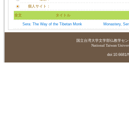
個人サイト：
全文
タイトル
Sera: The Way of the Tibetan Monk
Monastery, Ser
国立台湾大学
文学部仏教学セン
National Taiwan Universi
doi:10.6681