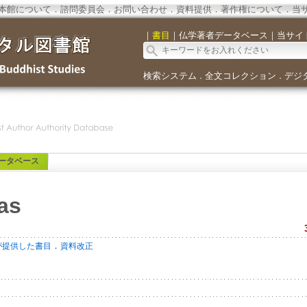
本館について
．
諮問委員会
．
お問い合わせ
．
資料提供
．
著作権について
．
当
｜
書目
｜
仏学著者データベース
｜
当サイ
検索システム
全文コレクション
デジ
．
．
ータベース
las
．
が提供した書目
資料改正