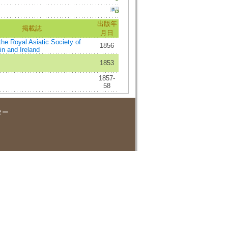
出版年
掲載誌
月日
the Royal Asiatic Society of
1856
in and Ireland
1853
1857-
58
ター