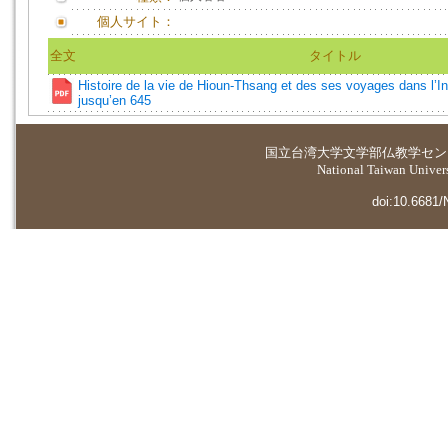
個人サイト：
全文
タイトル
Histoire de la vie de Hioun-Thsang et des ses voyages dans l’In
jusqu’en 645
国立台湾大学
文学部仏教学セン
National Taiwan Universi
doi:10.6681