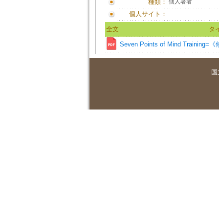
種類：
個人著者
個人サイト：
全文
タ
Seven Points of Mind Trainin
国