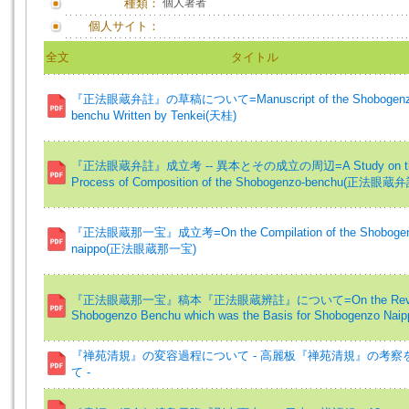
種類：
個人著者
個人サイト：
全文
タイトル
『正法眼蔵弁註』の草稿について=Manuscript of the Shobogenz
benchu Written by Tenkei(天桂)
『正法眼蔵弁註』成立考 -- 異本とその成立の周辺=A Study on t
Process of Composition of the Shobogenzo-benchu(正法眼蔵
『正法眼蔵那一宝』成立考=On the Compilation of the Shobogen
naippo(正法眼蔵那一宝)
『正法眼蔵那一宝』稿本『正法眼蔵辨註』について=On the Revi
Shobogenzo Benchu which was the Basis for Shobogenzo Naip
『禅苑清規』の変容過程について - 高麗板『禅苑清規』の考察
て -