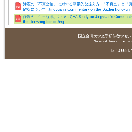
浄源の『不真空論』に対する華厳的な捉え方 -「不真空」と「
解釈について=Jingyuan's Commentary on the Buzhenkong-lun
浄源の『仁王経疏』について=A Study on Jingyuan's Commentar
the Renwang boruo Jing
国立台湾大学
文学部仏教学セン
National Taiwan Universi
doi:10.6681