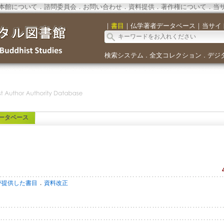
本館について
．
諮問委員会
．
お問い合わせ
．
資料提供
．
著作権について
．
当
｜
書目
｜
仏学著者データベース
｜
当サイ
検索システム
全文コレクション
デジ
．
．
ータベース
．
が提供した書目
資料改正