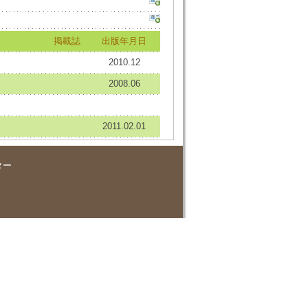
掲載誌
出版年月日
2010.12
2008.06
2011.02.01
ター