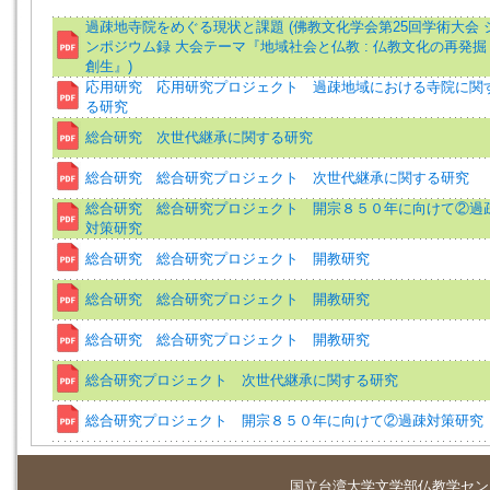
過疎地寺院をめぐる現状と課題 (佛教文化学会第25回学術大会 
ンポジウム録 大会テーマ『地域社会と仏教 : 仏教文化の再発掘
創生』)
応用研究 応用研究プロジェクト 過疎地域における寺院に関
る研究
総合研究 次世代継承に関する研究
総合研究 総合研究プロジェクト 次世代継承に関する研究
総合研究 総合研究プロジェクト 開宗８５０年に向けて②過
対策研究
総合研究 総合研究プロジェクト 開教研究
総合研究 総合研究プロジェクト 開教研究
総合研究 総合研究プロジェクト 開教研究
総合研究プロジェクト 次世代継承に関する研究
総合研究プロジェクト 開宗８５０年に向けて②過疎対策研究
国立台湾大学
文学部仏教学セン