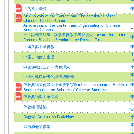
「貪欲」淺釋
An Analysis of the Content and Characteristics of the
Li
Chinese Buddhist Canon
An Analysis of the Content and Organization of Chinese
L
Buddhist Canons
一生與佛教結緣-- 訪著名佛教學者郭朋先生=Kuo-Pan----One
Famous Buddhist Scholar in the Present Time
大迦葉與中國佛教
中國古代僧人生活
中國佛教史上的四大翻譯家
李
李
中國封建統治者的興佛與廢佛
hu
佛教典籍的傳譯與中國佛教宗派=The Translation of Buddhist
李
Scriptures and the Schools of Chinese Buddhism
hu
佛教典籍與中華文明
佛教經籍選編
佛教學=Studies on Buddhism
李
宗密和他的禪學
hu