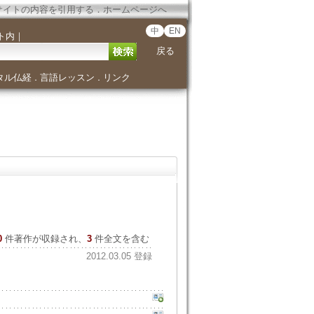
サイトの内容を引用する
．
ホームページへ
中
EN
ト内
｜
戻る
タル仏経
言語レッスン
リンク
．
．
0
件著作が収録され、
3
件全文を含む
2012.03.05 登録