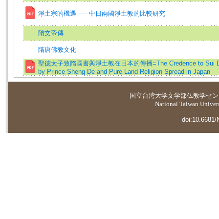
淨土宗的機遇 ── 中日兩國淨土教的比較研究
隋文帝傳
隋唐佛教文化
聖德太子致隋國書與淨土教在日本的傳播=The Credence to Sui Dy
by Prince Sheng De and Pure Land Religion Spread in Japan
国立台湾大学
文学部仏教学セン
National Taiwan Universi
doi:10.6681