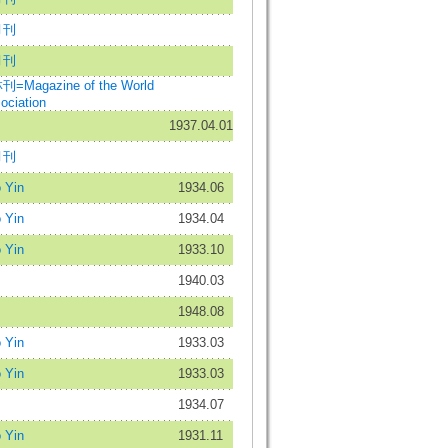
月刊
月刊
gazine of the World
ociation
1937.04.01
月刊
 Yin
1934.06
 Yin
1934.04
 Yin
1933.10
1940.03
1948.08
 Yin
1933.03
 Yin
1933.03
1934.07
 Yin
1931.11