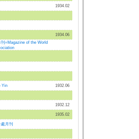
1934.02
1934.06
gazine of the World
ociation
 Yin
1932.06
1932.12
1935.02
公處月刊