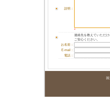
説明：
*
連絡先を教えていただけ
ご安心ください。
お名前：
E-mail：
電話：
国