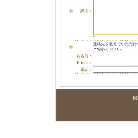
説明：
*
連絡先を教えていただけ
ご安心ください。
お名前：
E-mail：
電話：
国