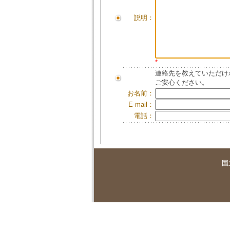
説明：
*
連絡先を教えていただけ
ご安心ください。
お名前：
E-mail：
電話：
国