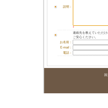
説明：
*
連絡先を教えていただけ
ご安心ください。
お名前：
E-mail：
電話：
国