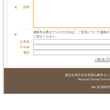
説明：
連絡先を教えていただければ、ご意見について連絡さ
ご安心ください。
お名前：
E-mail：
電話：
国立台湾大学
文学部仏教学セン
National Taiwan Universi
doi:10.6681