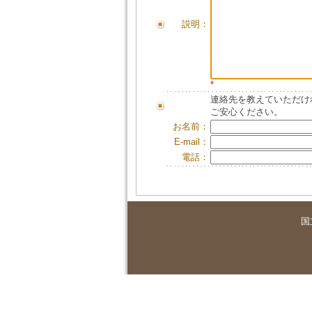
説明：
*
連絡先を教えていただけ
ご安心ください。
お名前：
E-mail：
電話：
国