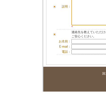
説明：
*
連絡先を教えていただけ
ご安心ください。
お名前：
E-mail：
電話：
国