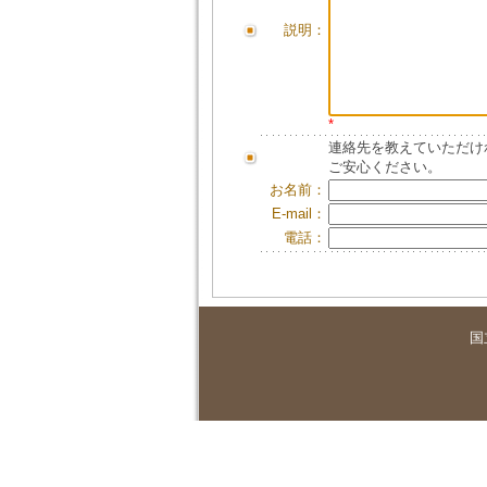
説明：
*
連絡先を教えていただけ
ご安心ください。
お名前：
E-mail：
電話：
国