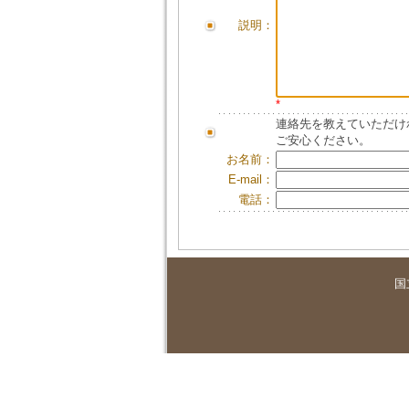
説明：
*
連絡先を教えていただけ
ご安心ください。
お名前：
E-mail：
電話：
国