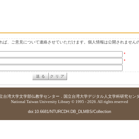
れば、ご意見について連絡させていただけます。個人情報は公開されません
*
*
立台湾大学
文学部仏教学センター
．
国立台湾大学デジタル人文学科研究セン
National Taiwan University Library © 1995 - 2026. All rights reserved
doi:10.6681/NTURCDH.DB_DLMBS/Collection