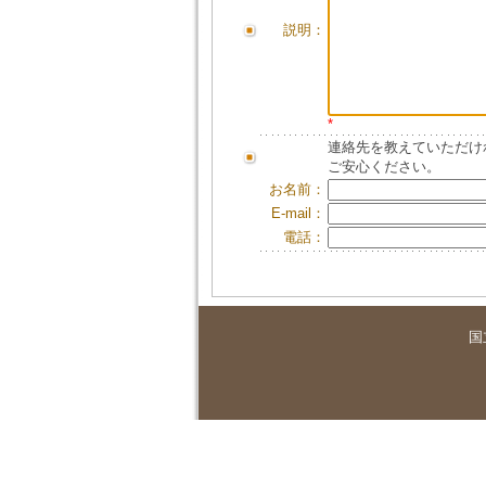
説明：
*
連絡先を教えていただけ
ご安心ください。
お名前：
E-mail：
電話：
国