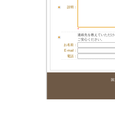
説明：
*
連絡先を教えていただけ
ご安心ください。
お名前：
E-mail：
電話：
国