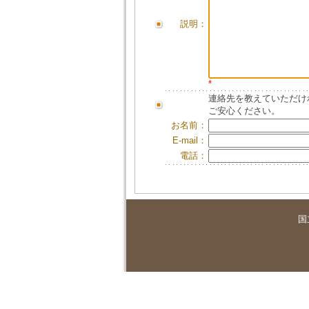
説明：
*
連絡先を教えていただけ
ご安心ください。
お名前：
E-mail：
電話：
国