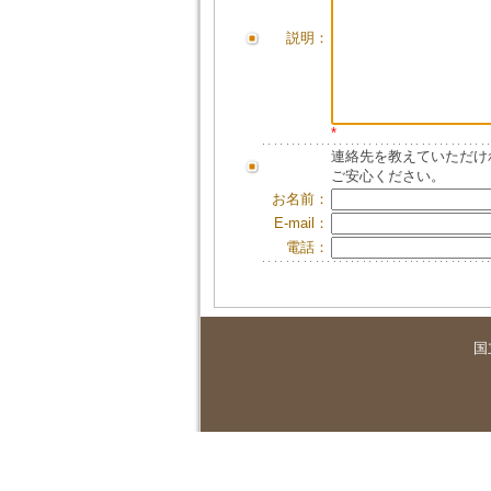
説明：
*
連絡先を教えていただけ
ご安心ください。
お名前：
E-mail：
電話：
国