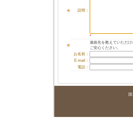
説明：
*
連絡先を教えていただけ
ご安心ください。
お名前：
E-mail：
電話：
国