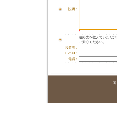
説明：
*
連絡先を教えていただけ
ご安心ください。
お名前：
E-mail：
電話：
国