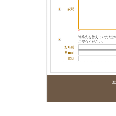
説明：
*
連絡先を教えていただけ
ご安心ください。
お名前：
E-mail：
電話：
国