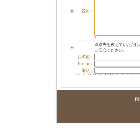
説明：
*
連絡先を教えていただけ
ご安心ください。
お名前：
E-mail：
電話：
国