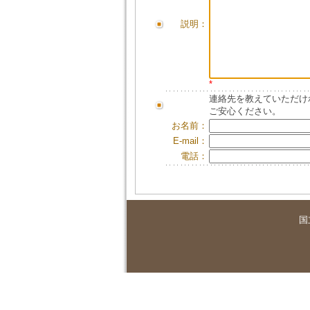
説明：
*
連絡先を教えていただけ
ご安心ください。
お名前：
E-mail：
電話：
国